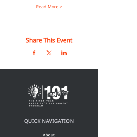
Read More >
Share This Event
QUICK NAVIGATION
About