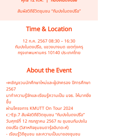
ศุกร์ 12 ก.ค.
  |  
กัมปงในดงปรือ
สัมผัสวิถีชีวิตชุมชน “กัมปงในดงปรือ”
Time & Location
12 ก.ค. 2567 08:30 – 16:30
กัมปงในดงปรือ, แขวงบางมด เขตทุ่งครุ
กรุงเทพมหานคร 10140 ประเทศไทย
About the Event
📣เชิญชวนนักศึกษาใหม่และผู้ปกครอง ปีการศึกษา 
2567
มาทำความรู้จักและเรียนรู้ความเป็น มจธ. ให้มากยิ่ง
ขึ้น
ผ่านโครงการ KMUTT On Tour 2024
👉Ep.7 สัมผัสวิถีชีวิตชุมชน “กัมปงในดงปรือ”
วันศุกร์ที่ 12 กรกฎาคม 2567 ณ ชุมชนกัมปงใน
ดงปรือ (วิสาหกิจชุมชนดารุ้ลอิบาดะห์) 
- เรียนรู้วิถีชุมชน และความเป็นมาของชุมชน