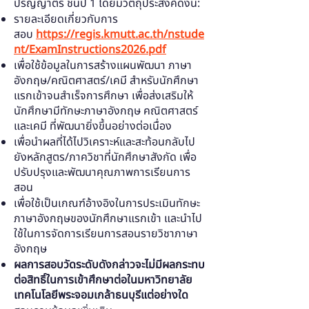
ปริญญาตรี ชั้นปี 1 โดยมีวัตถุประสงค์ดังนี้:
รายละเอียดเกี่ยวกับการ
สอบ
https://regis.kmutt.ac.th/nstude
nt/ExamInstructions2026.pdf
เพื่อใช้ข้อมูลในการสร้างแผนพัฒนา ภาษา
อังกฤษ/คณิตศาสตร์/เคมี สำหรับนักศึกษา
แรกเข้าจนสำเร็จการศึกษา เพื่อส่งเสริมให้
นักศึกษามีทักษะภาษาอังกฤษ คณิตศาสตร์
และเคมี ที่พัฒนายิ่งขึ้นอย่างต่อเนื่อง
เพื่อนำผลที่ได้ไปวิเคราะห์และสะท้อนกลับไป
ยังหลักสูตร/ภาควิชาที่นักศึกษาสังกัด เพื่อ
ปรับปรุงและพัฒนาคุณภาพการเรียนการ
สอน
เพื่อใช้เป็นเกณฑ์อ้างอิงในการประเมินทักษะ
ภาษาอังกฤษของนักศึกษาแรกเข้า และนำไป
ใช้ในการจัดการเรียนการสอนรายวิชาภาษา
อังกฤษ
ผลการสอบวัดระดับดังกล่าวจะไม่มีผลกระทบ
ต่อสิทธิ์ในการเข้าศึกษาต่อในมหาวิทยาลัย
เทคโนโลยีพระจอมเกล้าธนบุรีแต่อย่างใด